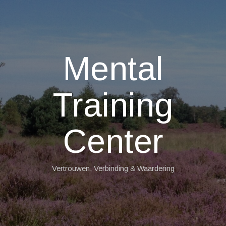
Mental
Training
Center
Vertrouwen, Verbinding & Waardering