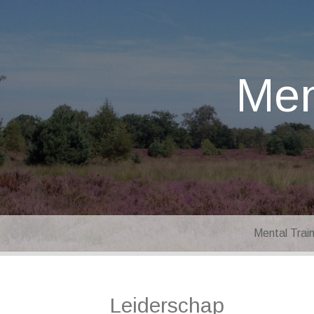
Men
Mental Trai
Leiderschap