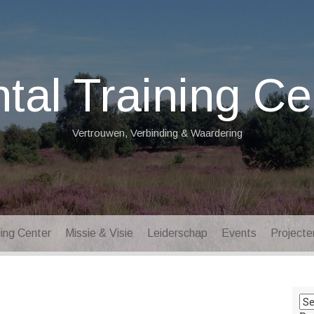
tal Training Ce
Vertrouwen, Verbinding & Waardering
ning Center
Missie & Visie
Leiderschap
Events
Projecte