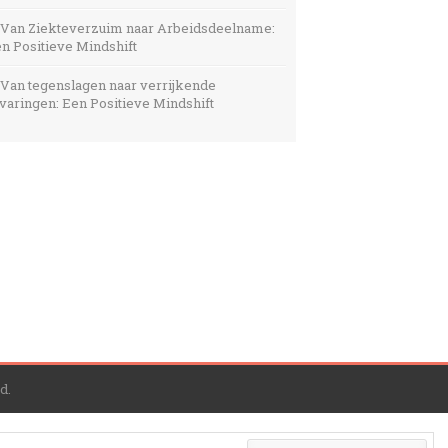
Van Ziekteverzuim naar Arbeidsdeelname:
n Positieve Mindshift
Van tegenslagen naar verrijkende
varingen: Een Positieve Mindshift
d.