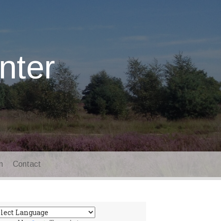
nter
n
Contact