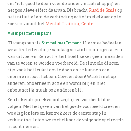
om “iets goed te doen voor de ander / maatschappij” en
het positieve effect daarvan. Dit bracht
Ruud de Smit
op
het initiatief om de verbinding actief met elkaar op te
zoeken vanuit het
Mental Training Center
.
#Simpel met Impact!
Uitgangspunt is
Simpel met Impact
. Hiermee bedoelen
we activiteiten die je vandaag verzint en morgen al zou
kan uitvoeren. Een activiteit hoeft zeker geen maanden
van te voren te worden voorbereid. De simpele dingen
zijn vaak het leukst om te doen en ze kunnen een
enorme impact hebben. Gewoon doen! Wacht niet op
anderen, onderneem actie en wordt blij en niet
onbelangrijk maak ook anderen blij.
Een bekend spreekwoord zegt: goed voorbeeld doet
volgen. Met het geven van het goede voorbeeld creëren
we als pioniers en kartrekkers de eerste stap in
verbinding. Laten we met elkaar de volgende spelregels
in acht nemen: