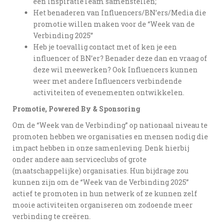
een InspiratieTeam samenstellen;
Het benaderen van Influencers/BN’ers/Media die
promotie willen maken voor de “Week van de
Verbinding 2025”
Heb je toevallig contact met of ken je een
influencer of BN’er? Benader deze dan en vraag of
deze wil meewerken? Ook Influencers kunnen
weer met andere Influencers verbindende
activiteiten of evenementen ontwikkelen.
Promotie, Powered By & Sponsoring
Om de “Week van de Verbinding” op nationaal niveau te
promoten hebben we organisaties en mensen nodig die
impact hebben in onze samenleving. Denk hierbij
onder andere aan serviceclubs of grote
(maatschappelijke) organisaties. Hun bijdrage zou
kunnen zijn om de “Week van de Verbinding 2025”
actief te promoten in hun netwerk of ze kunnen zelf
mooie activiteiten organiseren om zodoende meer
verbinding te creëren.