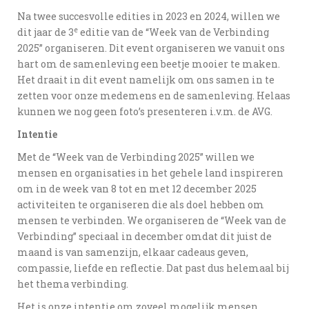
Na twee succesvolle edities in 2023 en 2024, willen we
e
dit jaar de 3
editie van de “Week van de Verbinding
2025” organiseren. Dit event organiseren we vanuit ons
hart om de samenleving een beetje mooier te maken.
Het draait in dit event namelijk om ons samen in te
zetten voor onze medemens en de samenleving. Helaas
kunnen we nog geen foto’s presenteren i.v.m. de AVG.
Intentie
Met de “Week van de Verbinding 2025” willen we
mensen en organisaties in het gehele land inspireren
om in de week van 8 tot en met 12 december 2025
activiteiten te organiseren die als doel hebben om
mensen te verbinden. We organiseren de “Week van de
Verbinding” speciaal in december omdat dit juist de
maand is van samenzijn, elkaar cadeaus geven,
compassie, liefde en reflectie. Dat past dus helemaal bij
het thema verbinding.
Het is onze intentie om zoveel mogelijk mensen