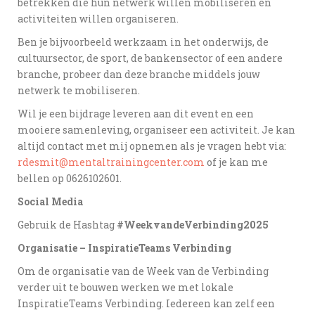
betrekken die hun netwerk willen mobiliseren en
activiteiten willen organiseren.
Ben je bijvoorbeeld werkzaam in het onderwijs, de
cultuursector, de sport, de bankensector of een andere
branche, probeer dan deze branche middels jouw
netwerk te mobiliseren.
Wil je een bijdrage leveren aan dit event en een
mooiere samenleving, organiseer een activiteit. Je kan
altijd contact met mij opnemen als je vragen hebt via:
rdesmit@mentaltrainingcenter.com
of je kan me
bellen op 0626102601.
Social Media
Gebruik de Hashtag
#WeekvandeVerbinding2025
Organisatie – InspiratieTeams Verbinding
Om de organisatie van de Week van de Verbinding
verder uit te bouwen werken we met lokale
InspiratieTeams Verbinding. Iedereen kan zelf een