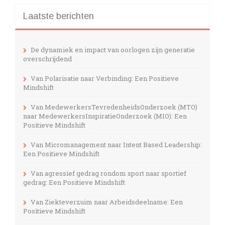
Laatste berichten
De dynamiek en impact van oorlogen zijn generatie
overschrijdend
Van Polarisatie naar Verbinding: Een Positieve
Mindshift
Van MedewerkersTevredenheidsOnderzoek (MTO)
naar MedewerkersInspiratieOnderzoek (MIO): Een
Positieve Mindshift
Van Micromanagement naar Intent Based Leadership:
Een Positieve Mindshift
Van agressief gedrag rondom sport naar sportief
gedrag: Een Positieve Mindshift
Van Ziekteverzuim naar Arbeidsdeelname: Een
Positieve Mindshift