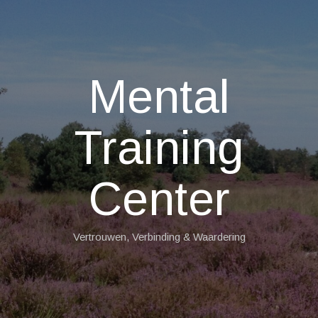
Mental
Training
Center
Vertrouwen, Verbinding & Waardering