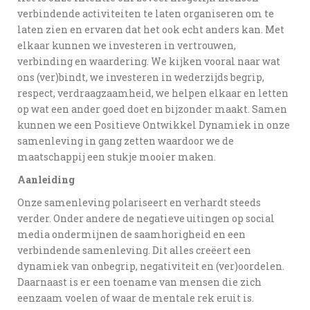
verbindende activiteiten te laten organiseren om te
laten zien en ervaren dat het ook echt anders kan. Met
elkaar kunnen we investeren in vertrouwen,
verbinding en waardering. We kijken vooral naar wat
ons (ver)bindt, we investeren in wederzijds begrip,
respect, verdraagzaamheid, we helpen elkaar en letten
op wat een ander goed doet en bijzonder maakt. Samen
kunnen we een Positieve Ontwikkel Dynamiek in onze
samenleving in gang zetten waardoor we de
maatschappij een stukje mooier maken.
Aanleiding
Onze samenleving polariseert en verhardt steeds
verder. Onder andere de negatieve uitingen op social
media ondermijnen de saamhorigheid en een
verbindende samenleving. Dit alles creëert een
dynamiek van onbegrip, negativiteit en (ver)oordelen.
Daarnaast is er een toename van mensen die zich
eenzaam voelen of waar de mentale rek eruit is.