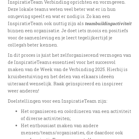
InspiratieTeam Verbinding oprichten en vormgeven.
Deze lokale teams weten veel beter wat er in hun
omgeving speelt en wat er nodig is. Zo kan een
InspiratieTeam ook nuttig zijn als
teambuildingactiviteit
binnen een organisatie. Je doet iets moois en positiefs
voor de samenleving en je leert tegelijkertijd je
collega’s beter kennen.
In dit proces is juist het zelforganiserend vermogen van
de InspiratieTeams essentieel voor het succesvol
maken van de Week van de Verbinding 2025. Hierbij is
kruisbestuiving en het delen van elkaars ideeën
uiteraard wenselijk. Raak geïnspireerd en inspireer
weer anderen!
Doelstellingen voor een InspiratieTeam zijn:
Het organiseren en coördineren van een activiteit
of diverse activiteiten;
Het enthousiast maken van andere
mensen/teams/organisaties, die daardoor ook