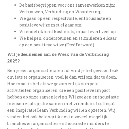
De basisbegrippen voor ons samenwerken zijn:
Vertrouwen, Verbinding en Waardering;
We gaan op een respectvolle, enthousiaste en
positieve wijze met elkaar om;
Vriendelijkheid kost niets, maar levert veel op;
We helpen, ondersteunen en stimuleren elkaar
op een positieve wijze (FeedForward).
Wil je deelnemen aan de Week van de Verbinding
2025?
Ben je een organisatietalent of vind je het gewoon leuk
om iets te organiseren, voel je dan vrij om dat te doen.
Hoe mooi is het als we gezamenlijk simpele
activiteiten organiseren, die een positieve impact
hebben op onze samenleving. Wij zoeken enthousiaste
mensen zoals jij die samen met vrienden of collega’s
een InspiratieTeam Verbinding willen opzetten. Wij
vinden het ook belangrijk om in zoveel mogelijk
branches en organisaties enthousiaste insiders te