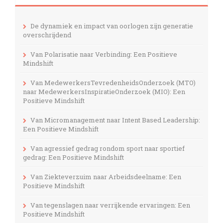
De dynamiek en impact van oorlogen zijn generatie
overschrijdend
Van Polarisatie naar Verbinding: Een Positieve
Mindshift
Van MedewerkersTevredenheidsOnderzoek (MTO)
naar MedewerkersInspiratieOnderzoek (MIO): Een
Positieve Mindshift
Van Micromanagement naar Intent Based Leadership:
Een Positieve Mindshift
Van agressief gedrag rondom sport naar sportief
gedrag: Een Positieve Mindshift
Van Ziekteverzuim naar Arbeidsdeelname: Een
Positieve Mindshift
Van tegenslagen naar verrijkende ervaringen: Een
Positieve Mindshift