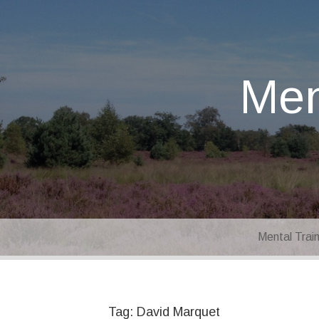
Men
Mental Trai
Tag:
David Marquet