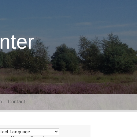
nter
n
Contact