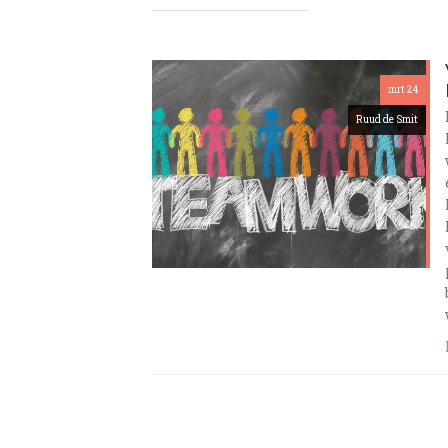
mrt 24
Ruud de Smit