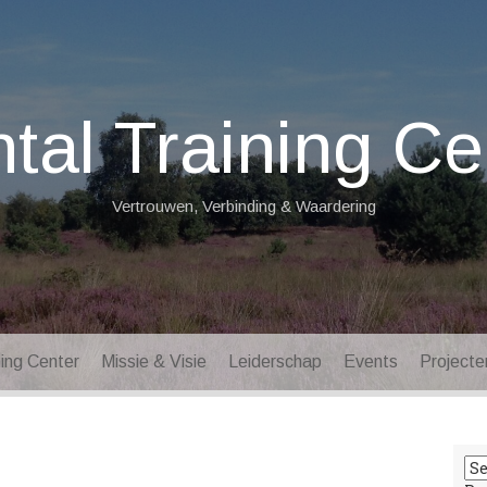
tal Training Ce
Vertrouwen, Verbinding & Waardering
ning Center
Missie & Visie
Leiderschap
Events
Projecte