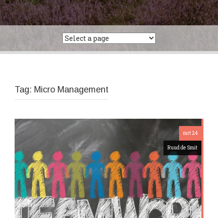
Tag:
Micro Management
mrt 24
Ruud de Smit