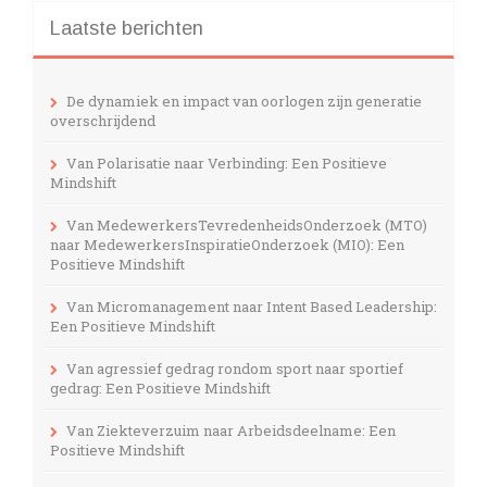
Laatste berichten
De dynamiek en impact van oorlogen zijn generatie
overschrijdend
Van Polarisatie naar Verbinding: Een Positieve
Mindshift
Van MedewerkersTevredenheidsOnderzoek (MTO)
naar MedewerkersInspiratieOnderzoek (MIO): Een
Positieve Mindshift
Van Micromanagement naar Intent Based Leadership:
Een Positieve Mindshift
Van agressief gedrag rondom sport naar sportief
gedrag: Een Positieve Mindshift
Van Ziekteverzuim naar Arbeidsdeelname: Een
Positieve Mindshift