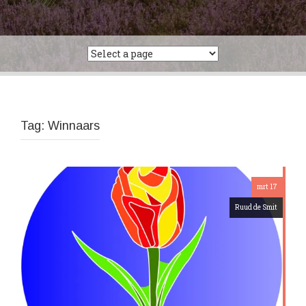
Tag:
Winnaars
mrt 17
Ruud de Smit