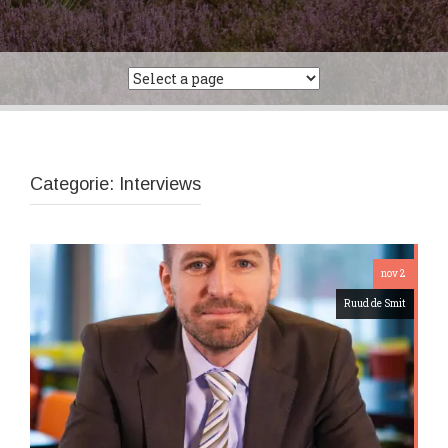
Categorie:
Interviews
nov 2
Ruud de Smit