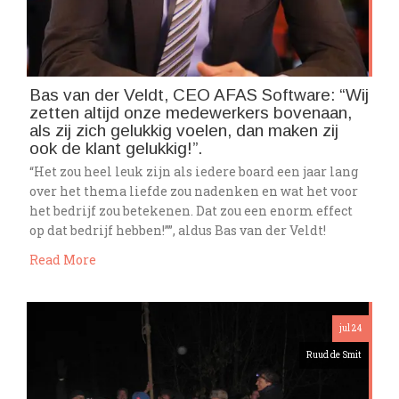
Bas van der Veldt, CEO AFAS Software: “Wij
zetten altijd onze medewerkers bovenaan,
als zij zich gelukkig voelen, dan maken zij
ook de klant gelukkig!”.
“Het zou heel leuk zijn als iedere board een jaar lang
over het thema liefde zou nadenken en wat het voor
het bedrijf zou betekenen. Dat zou een enorm effect
op dat bedrijf hebben!””, aldus Bas van der Veldt!
Read More
jul 24
Ruud de Smit