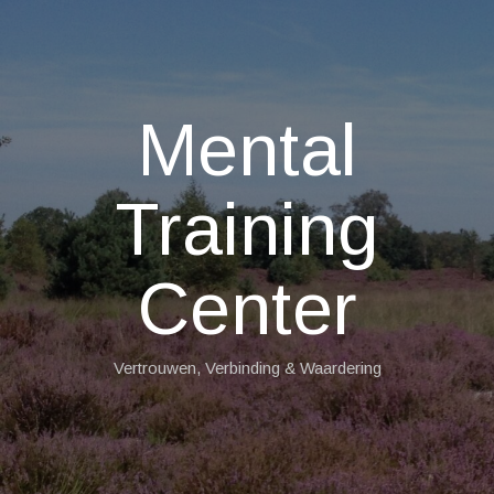
Mental
Training
Center
Vertrouwen, Verbinding & Waardering