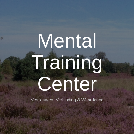
Mental
Training
Center
Vertrouwen, Verbinding & Waardering