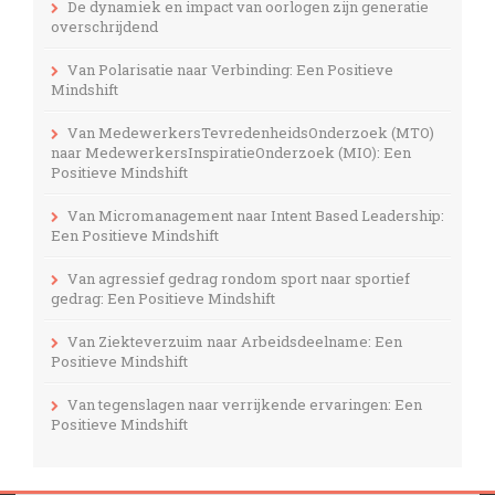
De dynamiek en impact van oorlogen zijn generatie
overschrijdend
Van Polarisatie naar Verbinding: Een Positieve
Mindshift
Van MedewerkersTevredenheidsOnderzoek (MTO)
naar MedewerkersInspiratieOnderzoek (MIO): Een
Positieve Mindshift
Van Micromanagement naar Intent Based Leadership:
Een Positieve Mindshift
Van agressief gedrag rondom sport naar sportief
gedrag: Een Positieve Mindshift
Van Ziekteverzuim naar Arbeidsdeelname: Een
Positieve Mindshift
Van tegenslagen naar verrijkende ervaringen: Een
Positieve Mindshift