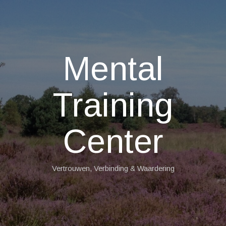
Mental
Training
Center
Vertrouwen, Verbinding & Waardering