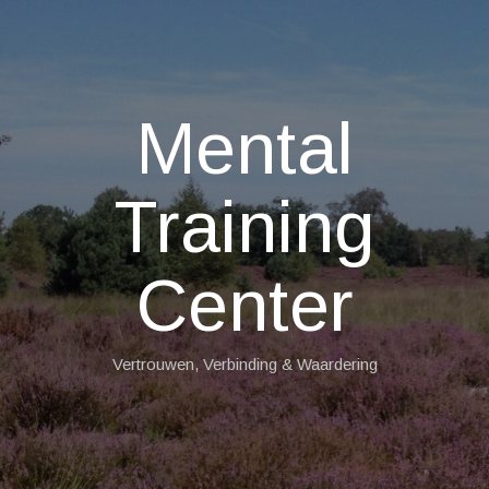
Mental
Training
Center
Vertrouwen, Verbinding & Waardering