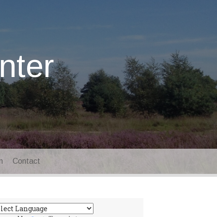
nter
n
Contact