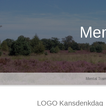
Men
Mental Trai
LOGO Kansdenkdag