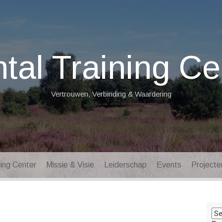
tal Training Ce
Vertrouwen, Verbinding & Waardering
ning Center
Missie & Visie
Leiderschap
Events
Projecte