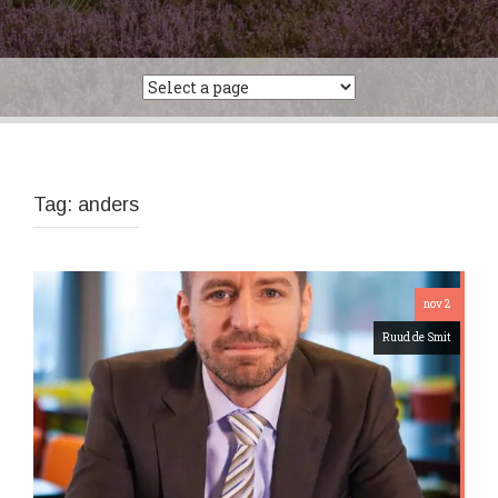
Tag:
anders
nov 2
Ruud de Smit