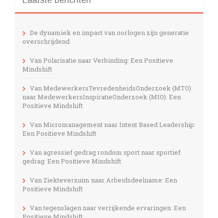
De dynamiek en impact van oorlogen zijn generatie
overschrijdend
Van Polarisatie naar Verbinding: Een Positieve
Mindshift
Van MedewerkersTevredenheidsOnderzoek (MTO)
naar MedewerkersInspiratieOnderzoek (MIO): Een
Positieve Mindshift
Van Micromanagement naar Intent Based Leadership:
Een Positieve Mindshift
Van agressief gedrag rondom sport naar sportief
gedrag: Een Positieve Mindshift
Van Ziekteverzuim naar Arbeidsdeelname: Een
Positieve Mindshift
Van tegenslagen naar verrijkende ervaringen: Een
Positieve Mindshift