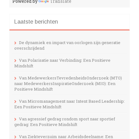
Powered by
Translate
Laatste berichten
De dynamiek en impact van oorlogen zijn generatie
overschrijdend
Van Polarisatie naar Verbinding: Een Positieve
Mindshift
Van MedewerkersTevredenheidsOnderzoek (MTO)
naar MedewerkersInspiratieOnderzoek (MIO): Een
Positieve Mindshift
Van Micromanagement naar Intent Based Leadership:
Een Positieve Mindshift
Van agressief gedrag rondom sport naar sportief
gedrag: Een Positieve Mindshift
Van Ziekteverzuim naar Arbeidsdeelname: Een