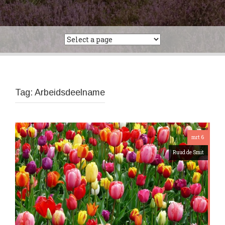
Tag:
Arbeidsdeelname
mrt 6
Ruud de Smit