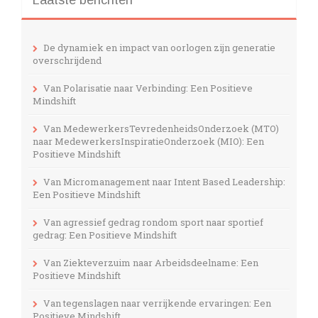
De dynamiek en impact van oorlogen zijn generatie
overschrijdend
Van Polarisatie naar Verbinding: Een Positieve
Mindshift
Van MedewerkersTevredenheidsOnderzoek (MTO)
naar MedewerkersInspiratieOnderzoek (MIO): Een
Positieve Mindshift
Van Micromanagement naar Intent Based Leadership:
Een Positieve Mindshift
Van agressief gedrag rondom sport naar sportief
gedrag: Een Positieve Mindshift
Van Ziekteverzuim naar Arbeidsdeelname: Een
Positieve Mindshift
Van tegenslagen naar verrijkende ervaringen: Een
Positieve Mindshift