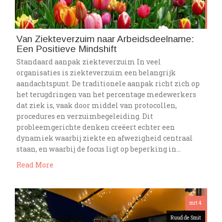
Van Ziekteverzuim naar Arbeidsdeelname:
Een Positieve Mindshift
Standaard aanpak ziekteverzuim In veel
organisaties is ziekteverzuim een belangrijk
aandachtspunt. De traditionele aanpak richt zich op
het terugdringen van het percentage medewerkers
dat ziek is, vaak door middel van protocollen,
procedures en verzuimbegeleiding. Dit
probleemgerichte denken creëert echter een
dynamiek waarbij ziekte en afwezigheid centraal
staan, en waarbij de focus ligt op beperking in…
Read More
mrt 4
Ruud de Smit