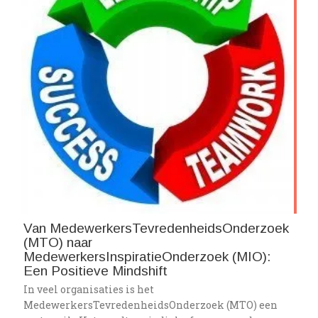
Van MedewerkersTevredenheidsOnderzoek
(MTO) naar
MedewerkersInspiratieOnderzoek (MIO):
Een Positieve Mindshift
In veel organisaties is het
MedewerkersTevredenheidsOnderzoek (MTO) een