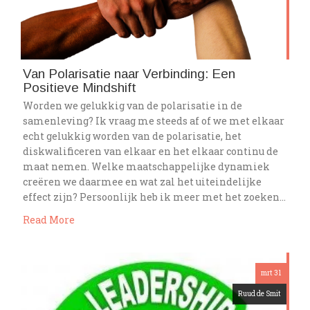
Van Polarisatie naar Verbinding: Een
Positieve Mindshift
Worden we gelukkig van de polarisatie in de
samenleving? Ik vraag me steeds af of we met elkaar
echt gelukkig worden van de polarisatie, het
diskwalificeren van elkaar en het elkaar continu de
maat nemen. Welke maatschappelijke dynamiek
creëren we daarmee en wat zal het uiteindelijke
effect zijn? Persoonlijk heb ik meer met het zoeken…
Read More
mrt 31
Ruud de Smit