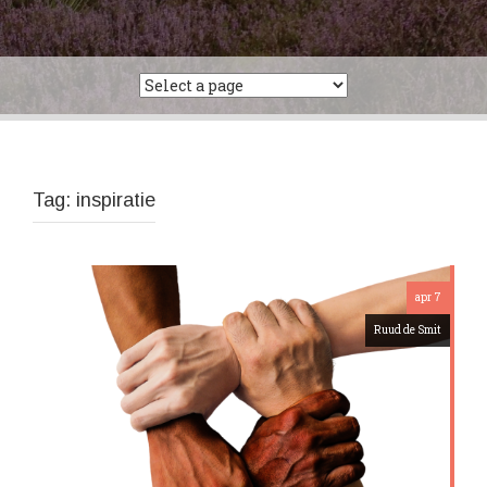
Tag:
inspiratie
apr 7
Ruud de Smit