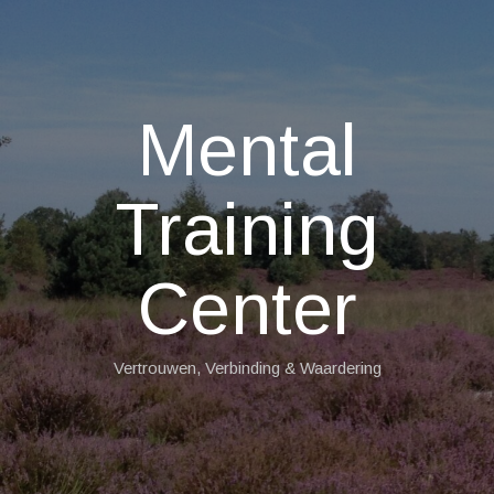
Mental
Training
Center
Vertrouwen, Verbinding & Waardering