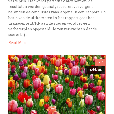
vaste prik. Het wordt periodiek afgenomen, de
resultaten worden geanalyseerd, en vervolgens
belanden de conclusies vaak ergens in een rapport. Op
basis van de uitkomsten in het rapport gaat het
management/HR aan de slag en wordt er een
verbeterplan opgesteld. Je zou verwachten dat de
scores bij…
Read More
mrt 6
Ruud de Smit