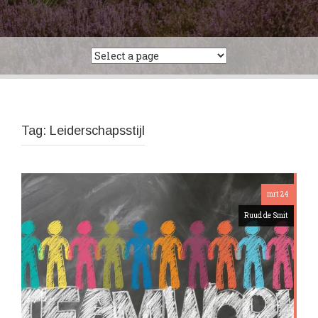
Tag:
Leiderschapsstijl
mrt 24
Ruud de Smit