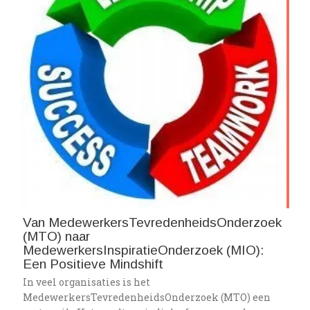
Van MedewerkersTevredenheidsOnderzoek
(MTO) naar
MedewerkersInspiratieOnderzoek (MIO):
Een Positieve Mindshift
In veel organisaties is het
MedewerkersTevredenheidsOnderzoek (MTO) een