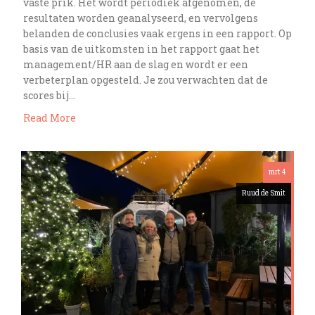
vaste prik. Het wordt periodiek afgenomen, de
resultaten worden geanalyseerd, en vervolgens
belanden de conclusies vaak ergens in een rapport. Op
basis van de uitkomsten in het rapport gaat het
management/HR aan de slag en wordt er een
verbeterplan opgesteld. Je zou verwachten dat de
scores bij…
Read More
mrt 4
Ruud de Smit