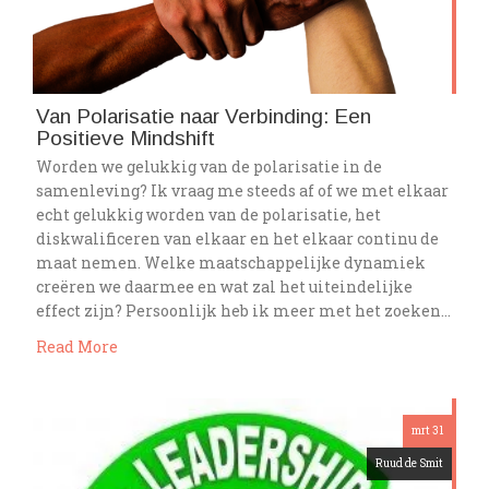
Van Polarisatie naar Verbinding: Een
Positieve Mindshift
Worden we gelukkig van de polarisatie in de
samenleving? Ik vraag me steeds af of we met elkaar
echt gelukkig worden van de polarisatie, het
diskwalificeren van elkaar en het elkaar continu de
maat nemen. Welke maatschappelijke dynamiek
creëren we daarmee en wat zal het uiteindelijke
effect zijn? Persoonlijk heb ik meer met het zoeken…
Read More
mrt 31
Ruud de Smit