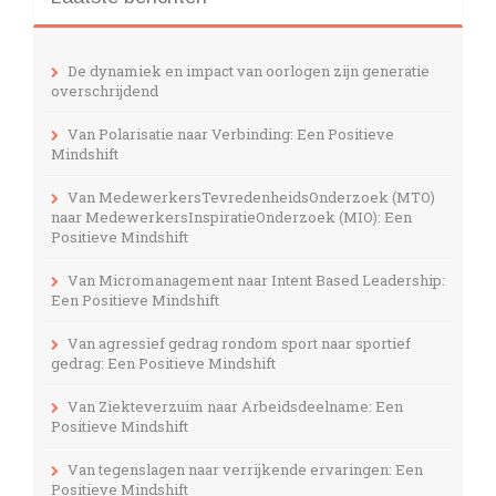
De dynamiek en impact van oorlogen zijn generatie
overschrijdend
Van Polarisatie naar Verbinding: Een Positieve
Mindshift
Van MedewerkersTevredenheidsOnderzoek (MTO)
naar MedewerkersInspiratieOnderzoek (MIO): Een
Positieve Mindshift
Van Micromanagement naar Intent Based Leadership:
Een Positieve Mindshift
Van agressief gedrag rondom sport naar sportief
gedrag: Een Positieve Mindshift
Van Ziekteverzuim naar Arbeidsdeelname: Een
Positieve Mindshift
Van tegenslagen naar verrijkende ervaringen: Een
Positieve Mindshift