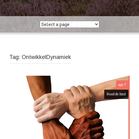
Tag:
OntwikkelDynamiek
apr 7
Ruud de Smit