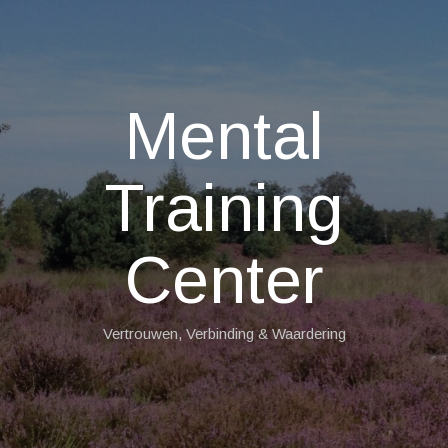
Mental
Training
Center
Vertrouwen, Verbinding & Waardering