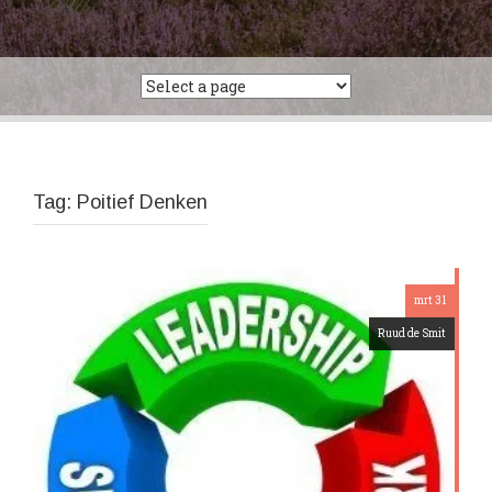
Tag:
Poitief Denken
mrt 31
Ruud de Smit