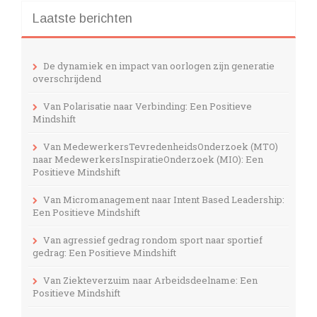
Laatste berichten
De dynamiek en impact van oorlogen zijn generatie
overschrijdend
Van Polarisatie naar Verbinding: Een Positieve
Mindshift
Van MedewerkersTevredenheidsOnderzoek (MTO)
naar MedewerkersInspiratieOnderzoek (MIO): Een
Positieve Mindshift
Van Micromanagement naar Intent Based Leadership:
Een Positieve Mindshift
Van agressief gedrag rondom sport naar sportief
gedrag: Een Positieve Mindshift
Van Ziekteverzuim naar Arbeidsdeelname: Een
Positieve Mindshift