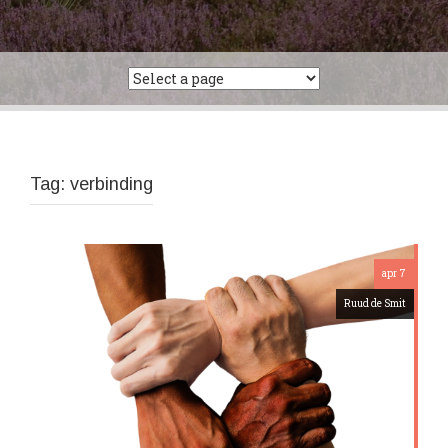
Tag:
verbinding
apr 7
Ruud de Smit