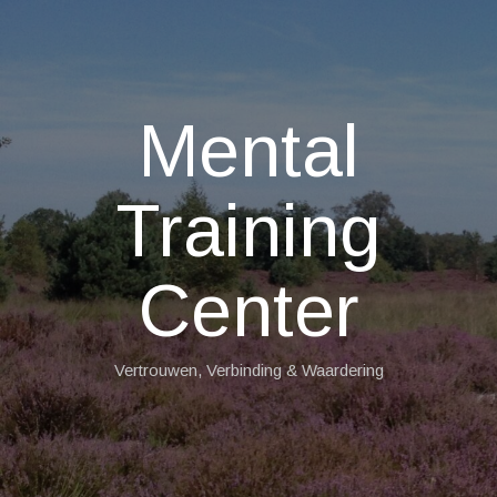
Mental
Training
Center
Vertrouwen, Verbinding & Waardering