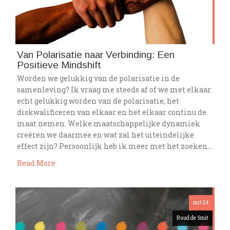
Van Polarisatie naar Verbinding: Een
Positieve Mindshift
Worden we gelukkig van de polarisatie in de
samenleving? Ik vraag me steeds af of we met elkaar
echt gelukkig worden van de polarisatie, het
diskwalificeren van elkaar en het elkaar continu de
maat nemen. Welke maatschappelijke dynamiek
creëren we daarmee en wat zal het uiteindelijke
effect zijn? Persoonlijk heb ik meer met het zoeken…
Read More
mrt 24
Ruud de Smit