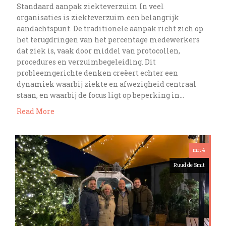
Standaard aanpak ziekteverzuim In veel
organisaties is ziekteverzuim een belangrijk
aandachtspunt. De traditionele aanpak richt zich op
het terugdringen van het percentage medewerkers
dat ziek is, vaak door middel van protocollen,
procedures en verzuimbegeleiding. Dit
probleemgerichte denken creëert echter een
dynamiek waarbij ziekte en afwezigheid centraal
staan, en waarbij de focus ligt op beperking in…
Read More
mrt 4
Ruud de Smit