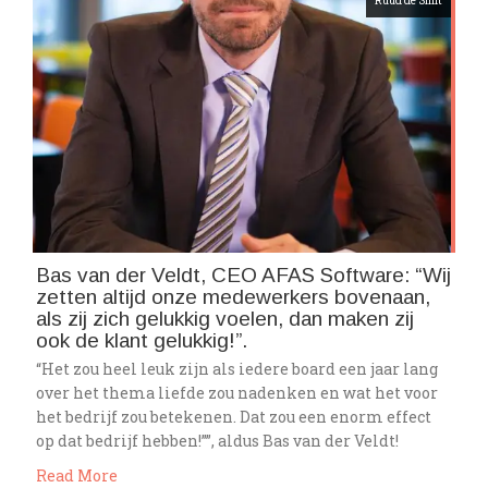
Ruud de Smit
Bas van der Veldt, CEO AFAS Software: “Wij
zetten altijd onze medewerkers bovenaan,
als zij zich gelukkig voelen, dan maken zij
ook de klant gelukkig!”.
“Het zou heel leuk zijn als iedere board een jaar lang
over het thema liefde zou nadenken en wat het voor
het bedrijf zou betekenen. Dat zou een enorm effect
op dat bedrijf hebben!””, aldus Bas van der Veldt!
Read More