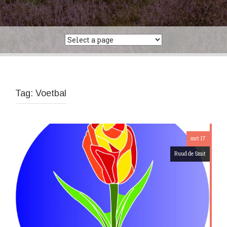
Tag:
Voetbal
mrt 17
Ruud de Smit