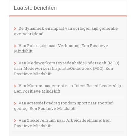
Laatste berichten
De dynamiek en impact van oorlogen zijn generatie
overschrijdend
Van Polarisatie naar Verbinding: Een Positieve
Mindshift
Van MedewerkersTevredenheidsOnderzoek (MTO)
naar MedewerkersInspiratieOnderzoek (MIO): Een
Positieve Mindshift
Van Micromanagement naar Intent Based Leadership:
Een Positieve Mindshift
Van agressief gedrag rondom sport naar sportief
gedrag: Een Positieve Mindshift
Van Ziekteverzuim naar Arbeidsdeelname: Een
Positieve Mindshift