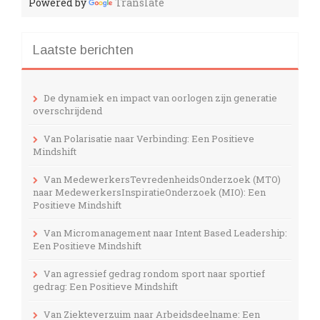
Powered by
Translate
Laatste berichten
De dynamiek en impact van oorlogen zijn generatie
overschrijdend
Van Polarisatie naar Verbinding: Een Positieve
Mindshift
Van MedewerkersTevredenheidsOnderzoek (MTO)
naar MedewerkersInspiratieOnderzoek (MIO): Een
Positieve Mindshift
Van Micromanagement naar Intent Based Leadership:
Een Positieve Mindshift
Van agressief gedrag rondom sport naar sportief
gedrag: Een Positieve Mindshift
Van Ziekteverzuim naar Arbeidsdeelname: Een