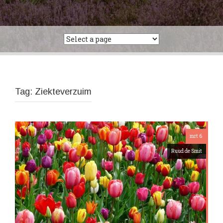
Tag:
Ziekteverzuim
mrt 6
Ruud de Smit