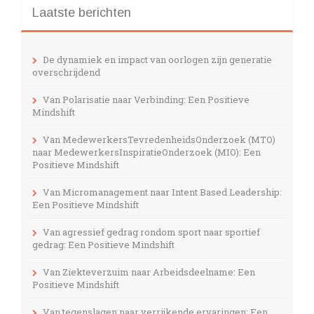
Laatste berichten
De dynamiek en impact van oorlogen zijn generatie
overschrijdend
Van Polarisatie naar Verbinding: Een Positieve
Mindshift
Van MedewerkersTevredenheidsOnderzoek (MTO)
naar MedewerkersInspiratieOnderzoek (MIO): Een
Positieve Mindshift
Van Micromanagement naar Intent Based Leadership:
Een Positieve Mindshift
Van agressief gedrag rondom sport naar sportief
gedrag: Een Positieve Mindshift
Van Ziekteverzuim naar Arbeidsdeelname: Een
Positieve Mindshift
Van tegenslagen naar verrijkende ervaringen: Een