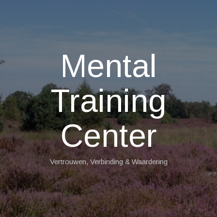
Mental
Training
Center
Vertrouwen, Verbinding & Waardering