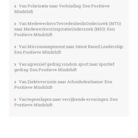
Van Polarisatie naar Verbinding: Een Positieve
Mindshift
Van MedewerkersTevredenheidsOnderzoek (MTO)
naar MedewerkersInspiratieOnderzoek (MIO): Een
Positieve Mindshift
Van Micromanagement naar Intent Based Leadership:
Een Positieve Mindshift
Van agressief gedrag rondom sport naar sportief
gedrag: Een Positieve Mindshift
Van Ziekteverzuim naar Arbeidsdeelname: Een
Positieve Mindshift
Van tegenslagen naar verrijkende ervaringen: Een
Positieve Mindshift