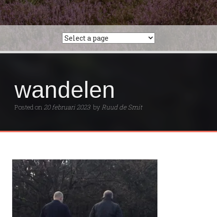
wandelen
Posted on
20 februari 2023
by
Ruud de Smit